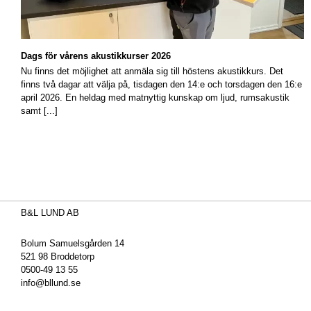
Dags för vårens akustikkurser 2026
Nu finns det möjlighet att anmäla sig till höstens akustikkurs. Det
finns två dagar att välja på, tisdagen den 14:e och torsdagen den 16:e
april 2026. En heldag med matnyttig kunskap om ljud, rumsakustik
samt [...]
B&L LUND AB
Bolum Samuelsgården 14
521 98 Broddetorp
0500-49 13 55
info@bllund.se