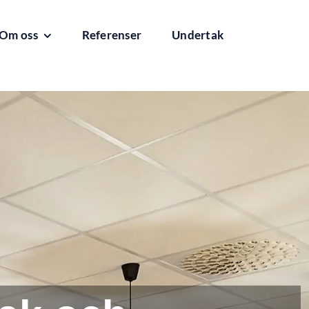
Om oss
Referenser
Undertak