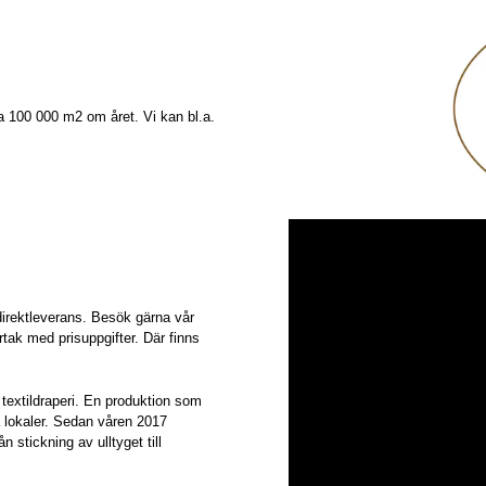
a 100 000 m2 om året. Vi kan bl.a.
 direktleverans. Besök gärna vår
rtak med prisuppgifter. Där finns
textildraperi. En produktion som
a lokaler. Sedan våren 2017
n stickning av ulltyget till