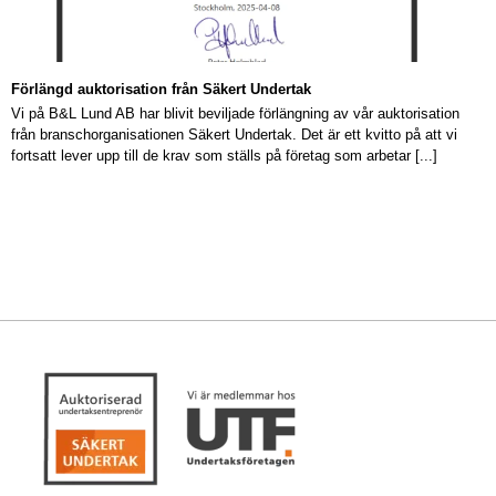
Förlängd auktorisation från Säkert Undertak
Vi på B&L Lund AB har blivit beviljade förlängning av vår auktorisation
från branschorganisationen Säkert Undertak. Det är ett kvitto på att vi
fortsatt lever upp till de krav som ställs på företag som arbetar [...]