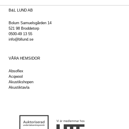
B&L LUND AB
Bolum Samuelsgården 14
521 98 Broddetorp
0500-49 13 55
info@bllund.se
VÅRA HEMSIDOR
Absoflex
Acqwool
Akustikshopen
Akustiktavla