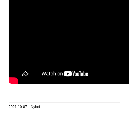
2021-10-07
|
Nyhet