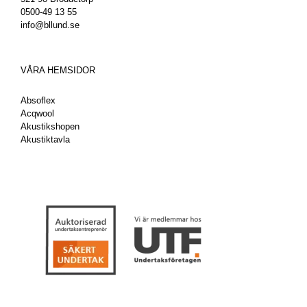
0500-49 13 55
info@bllund.se
VÅRA HEMSIDOR
Absoflex
Acqwool
Akustikshopen
Akustiktavla