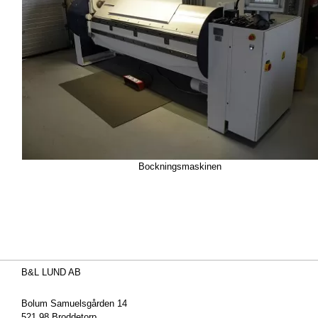
Bockningsmaskinen
B&L LUND AB
Bolum Samuelsgården 14
521 98 Broddetorp